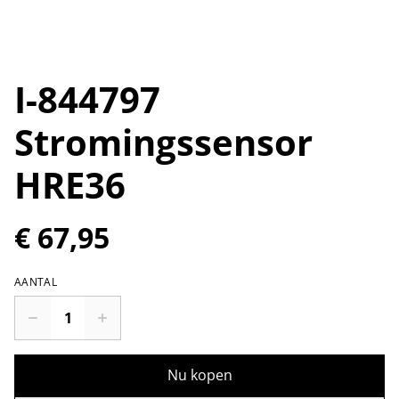
I-844797
Stromingssensor
HRE36
€ 67,95
AANTAL
Nu kopen