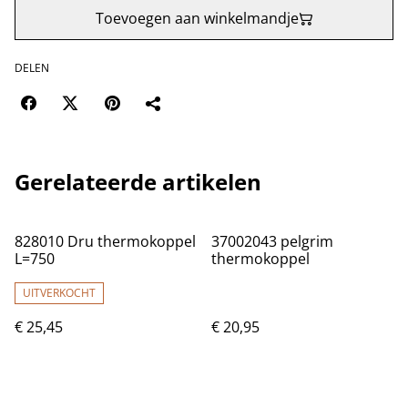
Toevoegen aan winkelmandje
DELEN
Gerelateerde artikelen
828010 Dru thermokoppel
37002043 pelgrim
L=750
thermokoppel
UITVERKOCHT
€ 25,45
€ 20,95