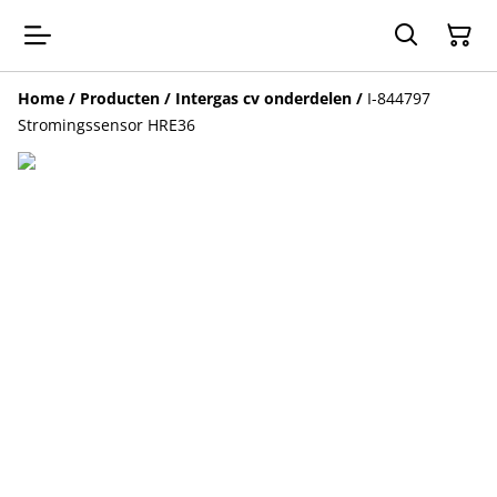
Home
/
Producten
/
Intergas cv onderdelen
/
I-844797
Stromingssensor HRE36