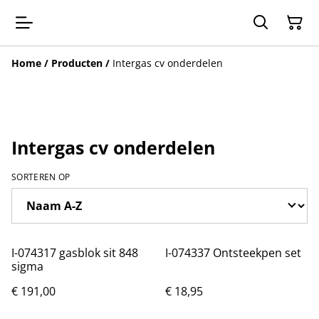
Home
/
Producten
/
Intergas cv onderdelen
Intergas cv onderdelen
SORTEREN OP
I-074317 gasblok sit 848
I-074337 Ontsteekpen set
sigma
€ 191,00
€ 18,95