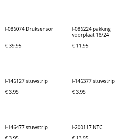
I-086074 Druksensor
I-086224 pakking
voorplaat 18/24
€ 39,95
€ 11,95
I-146127 stuwstrip
I-146377 stuwstrip
€ 3,95
€ 3,95
I-146477 stuwstrip
I-200117 NTC
€ 3,95
€ 13,95