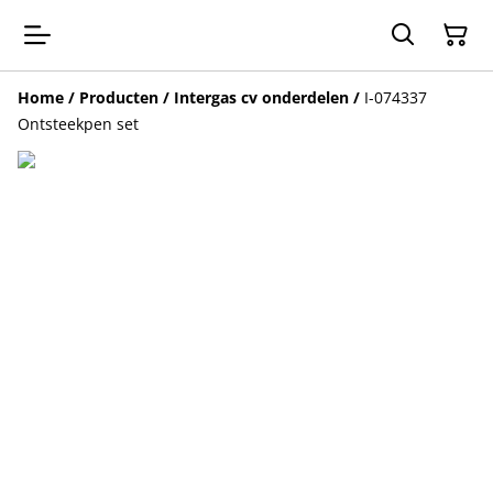
Home
/
Producten
/
Intergas cv onderdelen
/
I-074337
Ontsteekpen set