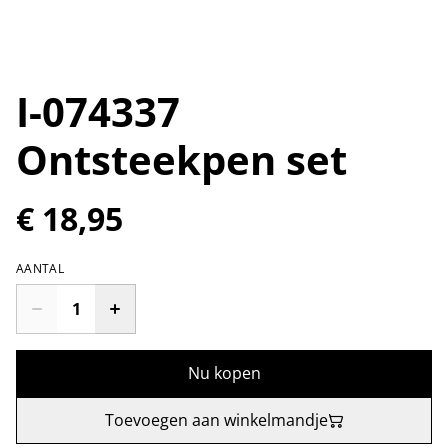
I-074337
Ontsteekpen set
€ 18,95
AANTAL
Nu kopen
Toevoegen aan winkelmandje