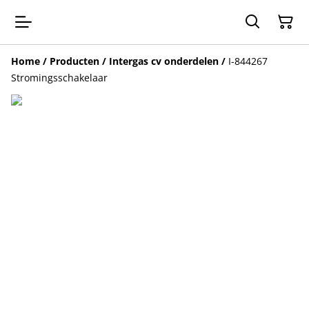
Home
/
Producten
/
Intergas cv onderdelen
/
I-844267
Stromingsschakelaar