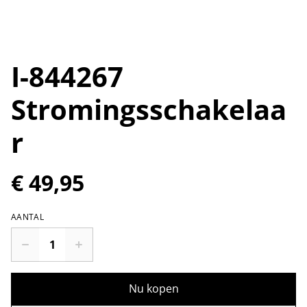
I-844267
Stromingsschakelaa
r
€ 49,95
AANTAL
Nu kopen