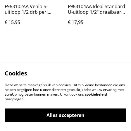
F963102AA Venlo S-
F963104AA Ideal Standard
uitloop 1/2 drb perl
U-uitloop 1/2" draaibaar
130mm
perlator voorsprong
€ 15,95
€ 17,95
200mm
Cookies
Deze website maakt gebruik van cookies. Dit zijn kleine bestanden die ons
helpen begrijpen hoe u onze diensten gebruikt, zodat we uw ervaring met
SumUp nog beter kunnen maken. U kunt ook ons
cookiebeleid
raadplegen.
Neem contact met
Voorwaarden
ons op
Alles accepteren
Privacybeleid
Cookiebeleid