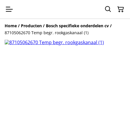
Home
/
Producten
/
Bosch specifieke onderdelen cv
/
87105062670 Temp begr. rookgaskanaal (1)