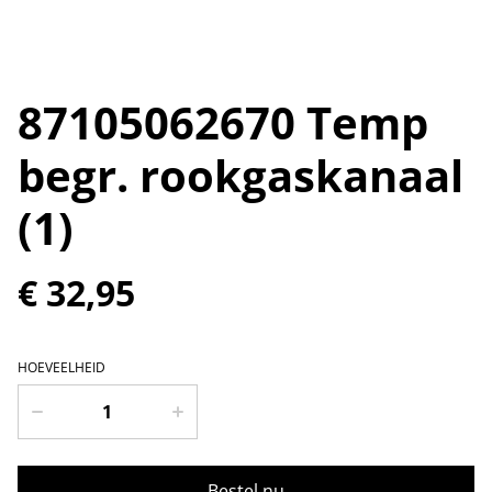
87105062670 Temp
begr. rookgaskanaal
(1)
€ 32,95
HOEVEELHEID
Bestel nu