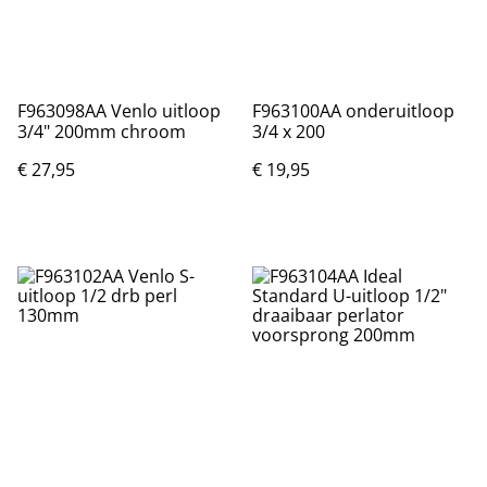
F963098AA Venlo uitloop
F963100AA onderuitloop
3/4" 200mm chroom
3/4 x 200
€ 27,95
€ 19,95