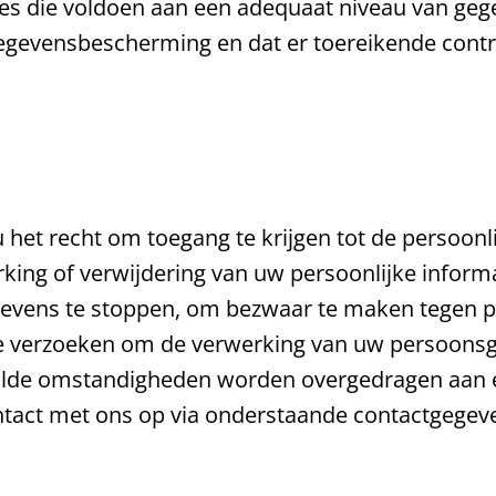
ties die voldoen aan een adequaat niveau van g
gegevensbescherming en dat er toereikende cont
 het recht om toegang te krijgen tot de persoonli
king of verwijdering van uw persoonlijke informa
ens te stoppen, om bezwaar te maken tegen prof
e verzoeken om de verwerking van uw persoons
lde omstandigheden worden overgedragen aan ee
act met ons op via onderstaande contactgegeven