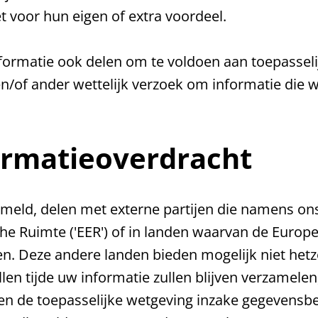
t voor hun eigen of extra voordeel.
formatie ook delen om te voldoen aan toepasseli
n/of ander wettelijk verzoek om informatie die 
ormatieoverdracht
ameld, delen met externe partijen die namens on
he Ruimte ('EER') of in landen waarvan de Europ
. Deze andere landen bieden mogelijk niet hetz
len tijde uw informatie zullen blijven verzamelen
en de toepasselijke wetgeving inzake gegevensbe