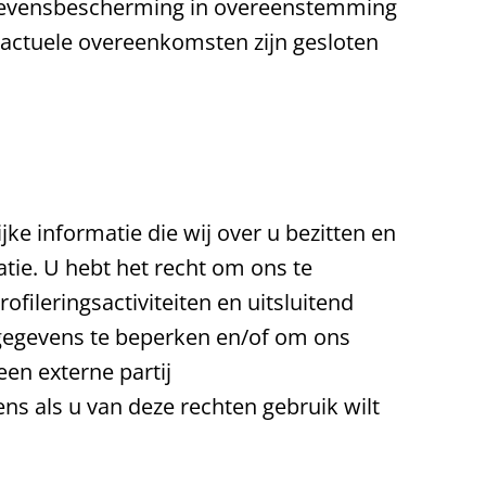
egevensbescherming in overeenstemming
ractuele overeenkomsten zijn gesloten
jke informatie die wij over u bezitten en
tie. U hebt het recht om ons te
ileringsactiviteiten en uitsluitend
gegevens te beperken en/of om ons
n externe partij
s als u van deze rechten gebruik wilt