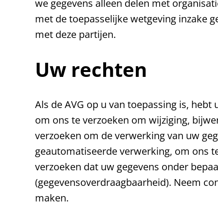
we gegevens alleen delen met organisa
met de toepasselijke wetgeving inzake 
met deze partijen.
Uw rechten
Als de AVG op u van toepassing is, hebt u
om ons te verzoeken om wijziging, bijwer
verzoeken om de verwerking van uw gegev
geautomatiseerde verwerking, om ons t
verzoeken dat uw gegevens onder bepaa
(gegevensoverdraagbaarheid). Neem cont
maken.