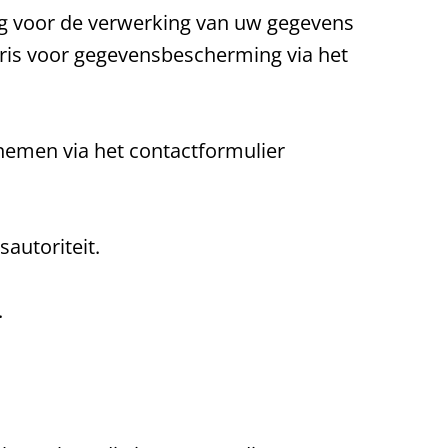
g voor de verwerking van uw gegevens
aris voor gegevensbescherming via het
nemen via het contactformulier
autoriteit.
.