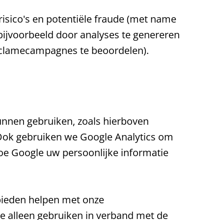
isico's en potentiële fraude (met name
bijvoorbeeld door analyses te genereren
eclamecampagnes te beoordelen).
unnen gebruiken, zoals hierboven
Ook gebruiken we Google Analytics om
hoe Google uw persoonlijke informatie
bieden helpen met onze
ie alleen gebruiken in verband met de