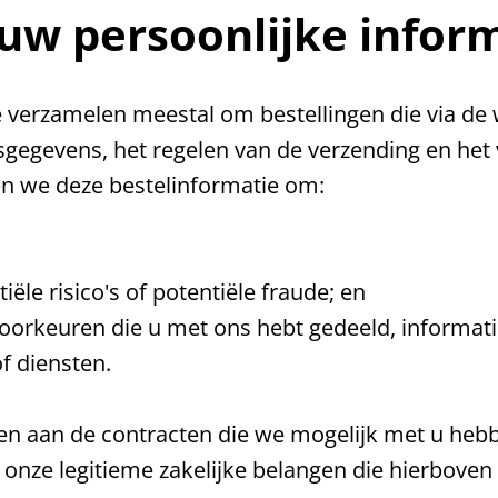
uw persoonlijke infor
verzamelen meestal om bestellingen die via de we
sgegevens, het regelen van de verzending en het
en we deze bestelinformatie om:
iële risico's of potentiële fraude; en
rkeuren die u met ons hebt gedeeld, informatie
f diensten.
 aan de contracten die we mogelijk met u hebben
 onze legitieme zakelijke belangen die hierboven 