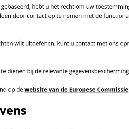
s gebaseerd, hebt u het recht om uw toestemmin
 doen door contact op te nemen met de function
hten wilt uitoefenen, kunt u contact met ons op
 te dienen bij de relevante gegevensbeschermings
land op de
website van de Europese Commissie
evens