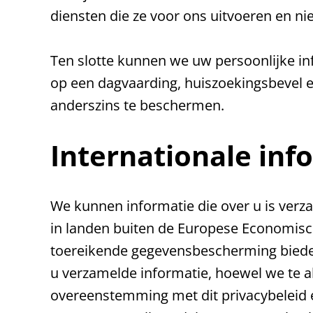
diensten die ze voor ons uitvoeren en nie
Ten slotte kunnen we uw persoonlijke in
op een dagvaarding, huiszoekingsbevel e
anderszins te beschermen.
Internationale inf
We kunnen informatie die over u is verz
in landen buiten de Europese Economisc
toereikende gegevensbescherming bieden
u verzamelde informatie, hoewel we te al
overeenstemming met dit privacybeleid 