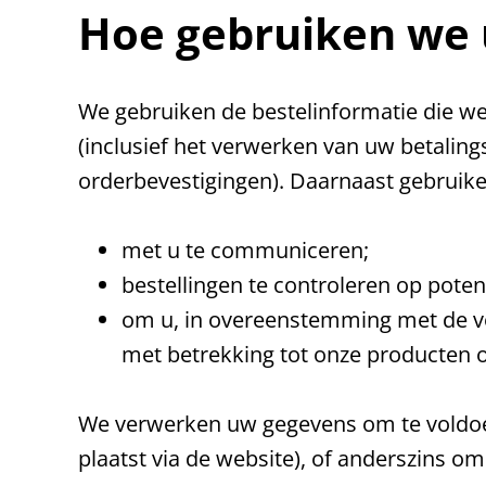
Hoe gebruiken we 
We gebruiken de bestelinformatie die we 
(inclusief het verwerken van uw betaling
orderbevestigingen). Daarnaast gebruik
met u te communiceren;
bestellingen te controleren op potent
om u, in overeenstemming met de voo
met betrekking tot onze producten o
We verwerken uw gegevens om te voldoen
plaatst via de website), of anderszins om