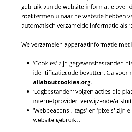
gebruik van de website informatie over d
zoektermen u naar de website hebben ver
automatisch verzamelde informatie als '
We verzamelen apparaatinformatie met 
'Cookies' zijn gegevensbestanden d
identificatiecode bevatten. Ga voor
allaboutcookies.org
.
'Logbestanden' volgen acties die pl
internetprovider, verwijzende/afslui
'Webbeacons', 'tags' en 'pixels' zij
website gebruikt.