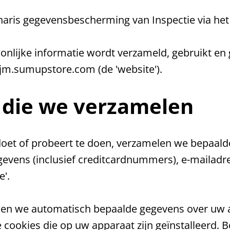
aris gegevensbescherming van Inspectie via het
soonlijke informatie wordt verzameld, gebruikt e
jm.sumupstore.com (de 'website').
 die we verzamelen
oet of probeert te doen, verzamelen we bepaal
egevens (inclusief creditcardnummers), e-mailad
e'.
en we automatisch bepaalde gegevens over uw ap
e cookies die op uw apparaat zijn geïnstalleerd.