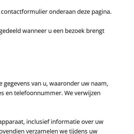
 contactformulier onderaan deze pagina.
n gedeeld wanneer u een bezoek brengt
de gegevens van u, waaronder uw naam,
res en telefoonnummer. We verwijzen
paraat, inclusief informatie over uw
 Bovendien verzamelen we tijdens uw