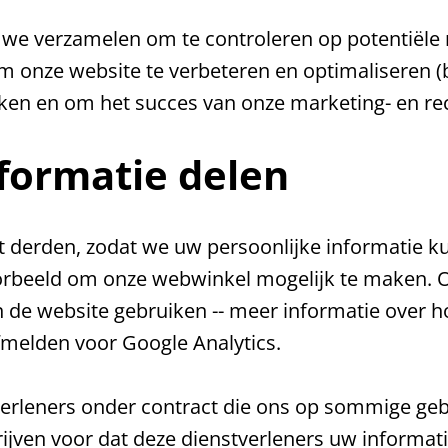
we verzamelen om te controleren op potentiële r
m onze website te verbeteren en optimaliseren (
iken en om het succes van onze marketing- en r
formatie delen
 derden, zodat we uw persoonlijke informatie k
rbeeld om onze webwinkel mogelijk te maken. 
n de website gebruiken -- meer informatie over 
melden voor Google Analytics.
erleners onder contract die ons op sommige ge
hrijven voor dat deze dienstverleners uw informat