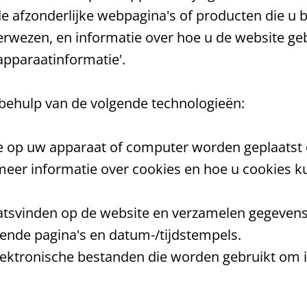
e afzonderlijke webpagina's of producten die u b
wezen, en informatie over hoe u de website geb
apparaatinformatie'.
behulp van de volgende technologieën:
ie op uw apparaat of computer worden geplaatst
 meer informatie over cookies en hoe u cookies k
aatsvinden op de website en verzamelen gegevens
tende pagina's en datum-/tijdstempels.
n elektronische bestanden die worden gebruikt om 