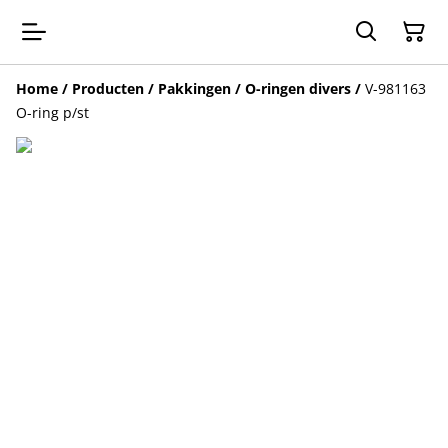
Home
/
Producten
/
Pakkingen / O-ringen divers
/
V-981163
O-ring p/st