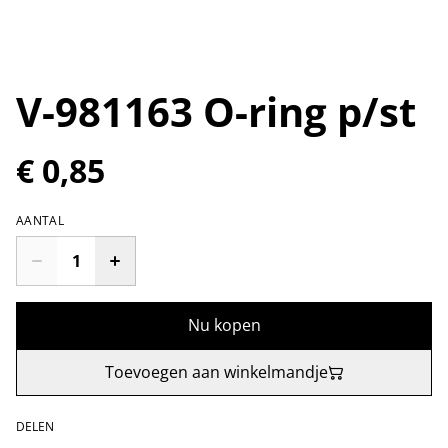
V-981163 O-ring p/st
€ 0,85
AANTAL
Nu kopen
Toevoegen aan winkelmandje
DELEN