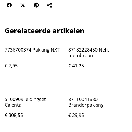
Gerelateerde artikelen
7736700374 Pakking NXT
87182228450 Nefit
membraan
€ 7,95
€ 41,25
S100909 leidingset
87110041680
Calenta
Branderpakking
€ 308,55
€ 29,95