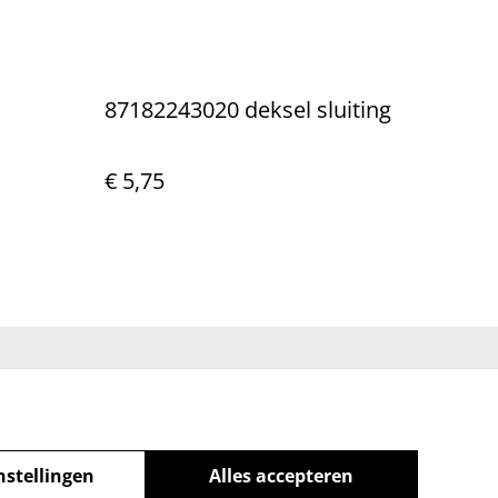
87182243020 deksel sluiting
€ 5,75
eleid
nstellingen
Alles accepteren