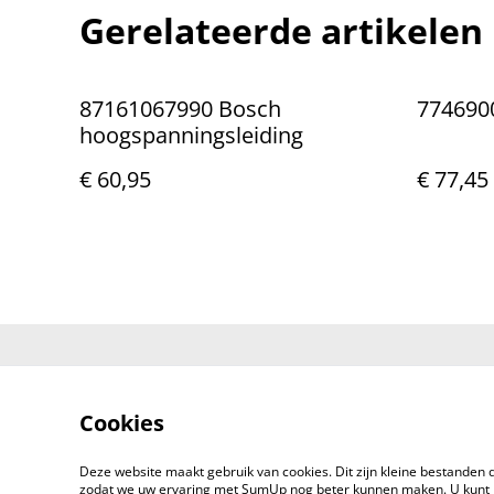
Gerelateerde artikelen
87161067990 Bosch
774690
hoogspanningsleiding
€ 60,95
€ 77,45
Neem contac
ons op
Cookies
Deze website maakt gebruik van cookies. Dit zijn kleine bestanden d
zodat we uw ervaring met SumUp nog beter kunnen maken. U kunt 