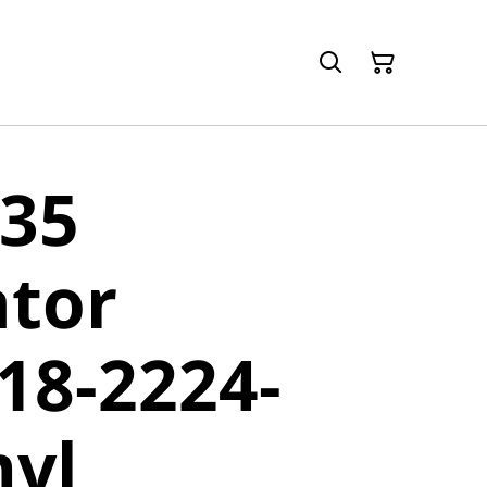
235
ator
18-2224-
mvl