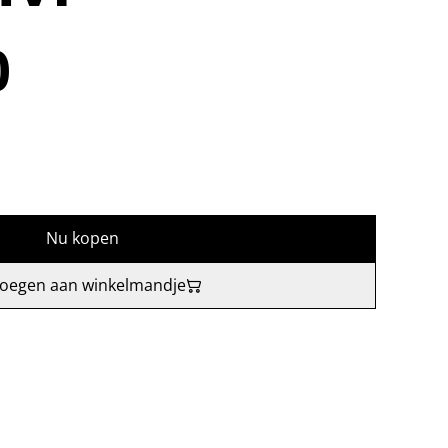
0
Nu kopen
oegen aan winkelmandje