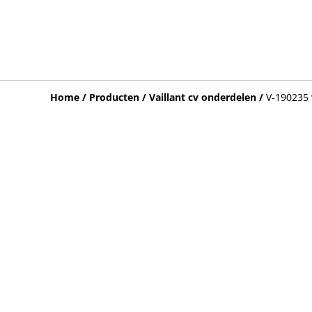
Home
/
Producten
/
Vaillant cv onderdelen
/
V-190235 