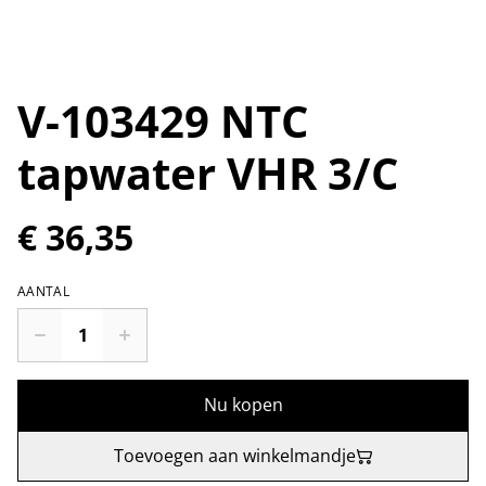
V-103429 NTC
tapwater VHR 3/C
€ 36,35
AANTAL
Nu kopen
Toevoegen aan winkelmandje