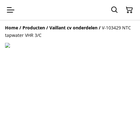
Home
/
Producten
/
Vaillant cv onderdelen
/
V-103429 NTC
tapwater VHR 3/C