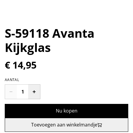
S-59118 Avanta
Kijkglas
€ 14,95
AANTAL
Nu kopen
Toevoegen aan winkelmandje