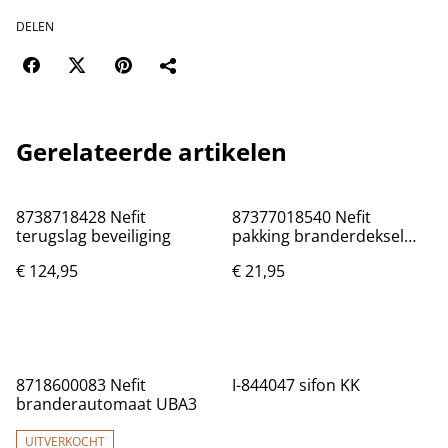
DELEN
Gerelateerde artikelen
8738718428 Nefit
87377018540 Nefit
terugslag beveiliging
pakking branderdeksel
>45KW
€ 124,95
€ 21,95
8718600083 Nefit
I-844047 sifon KK
branderautomaat UBA3
UITVERKOCHT