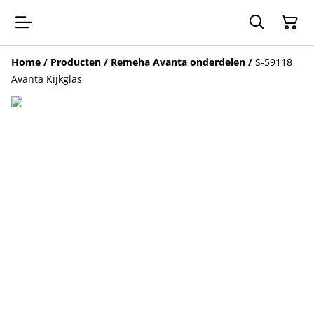
Home
/
Producten
/
Remeha Avanta onderdelen
/
S-59118
Avanta Kijkglas