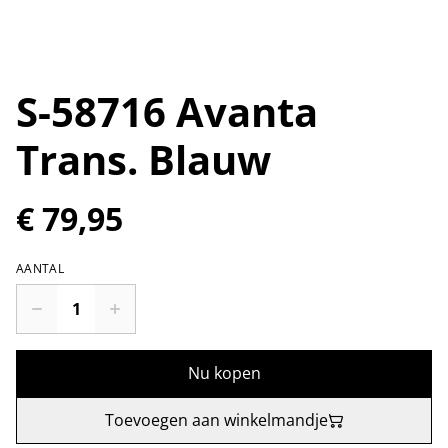
S-58716 Avanta
Trans. Blauw
€ 79,95
AANTAL
Nu kopen
Toevoegen aan winkelmandje