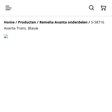
Home
/
Producten
/
Remeha Avanta onderdelen
/
S-58716
Avanta Trans. Blauw