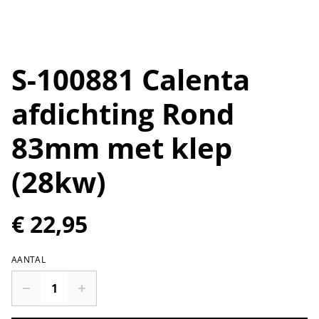
S-100881 Calenta
afdichting Rond
83mm met klep
(28kw)
€ 22,95
AANTAL