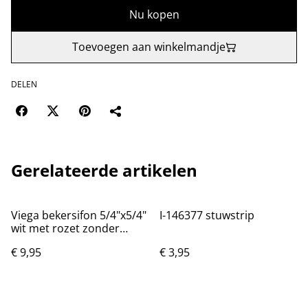
Nu kopen
Toevoegen aan winkelmandje
DELEN
Gerelateerde artikelen
Viega bekersifon 5/4"x5/4"
I-146377 stuwstrip
wit met rozet zonder
muurbuis model 5725.0
€ 9,95
€ 3,95