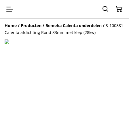
Home
/
Producten
/
Remeha Calenta onderdelen
/
S-100881
Calenta afdichting Rond 83mm met klep (28kw)