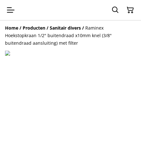
Home
/
Producten
/
Sanitair divers
/
Raminex
Hoekstopkraan 1/2" buitendraad x10mm knel (3/8"
buitendraad aansluiting) met filter