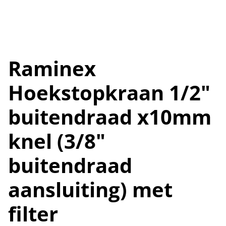
Raminex
Hoekstopkraan 1/2"
buitendraad x10mm
knel (3/8"
buitendraad
aansluiting) met
filter