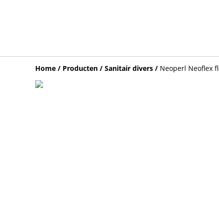
Home
/
Producten
/
Sanitair divers
/
Neoperl Neoflex f