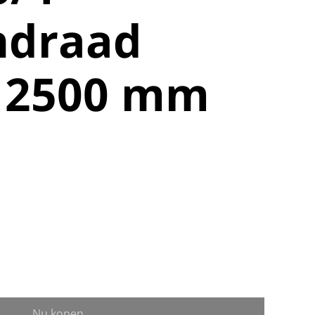
ndraad
e 2500 mm
Nu kopen