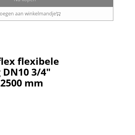
oegen aan winkelmandje
lex flexibele
g DN10 3/4"
 2500 mm