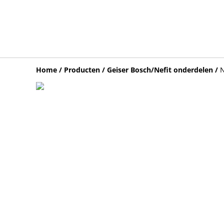
Home
/
Producten
/
Geiser Bosch/Nefit onderdelen
/
N