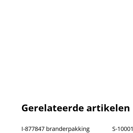
Gerelateerde artikelen
I-877847 branderpakking
S-10001