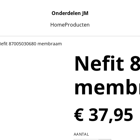
Onderdelen JM
Home
Producten
efit 87005030680 membraam
Nefit 
memb
€ 37,95
AANTAL