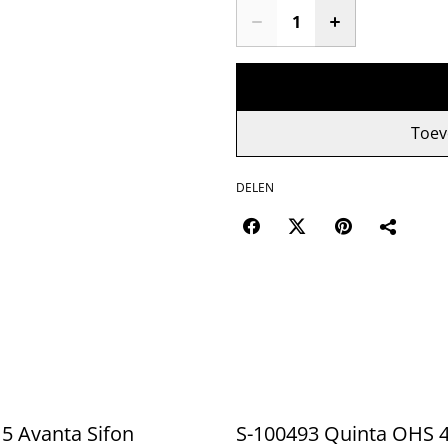
Toev
DELEN
5 Avanta Sifon
S-100493 Quinta OHS 