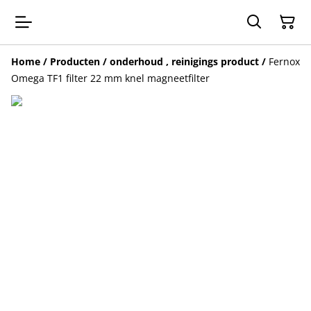
Home
/
Producten
/
onderhoud , reinigings product
/
Fernox
Omega TF1 filter 22 mm knel magneetfilter