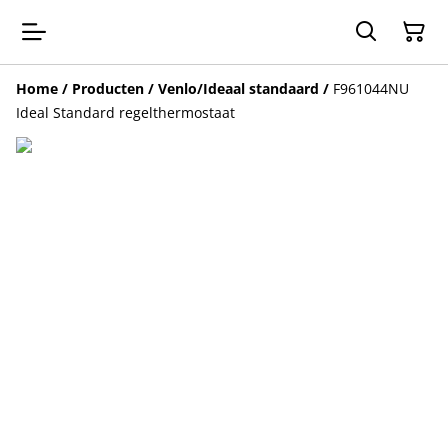
Home
/
Producten
/
Venlo/Ideaal standaard
/
F961044NU
Ideal Standard regelthermostaat