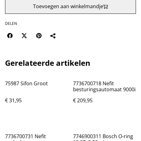
Toevoegen aan winkelmandje
DELEN
Gerelateerde artikelen
75987 Sifon Groot
7736700718 Nefit
besturingsautomaat 9000i
€ 31,95
€ 209,95
7736700731 Nefit
7746900311 Bosch O-ring