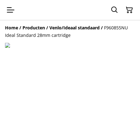
Home
/
Producten
/
Venlo/Ideaal standaard
/
F960855NU
Ideal Standard 28mm cartridge