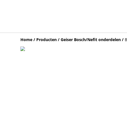
Home
/
Producten
/
Geiser Bosch/Nefit onderdelen
/
B