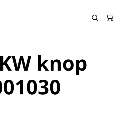
 KW knop
001030