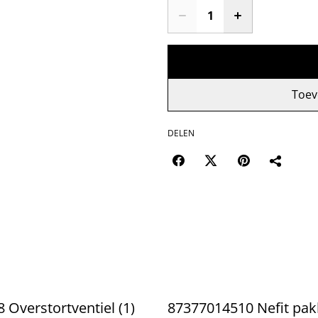
Toev
DELEN
 Overstortventiel (1)
87377014510 Nefit pak