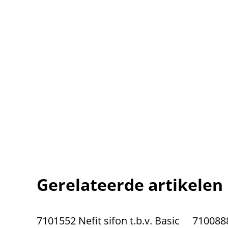
Gerelateerde artikelen
7101552 Nefit sifon t.b.v. Basic
7100888