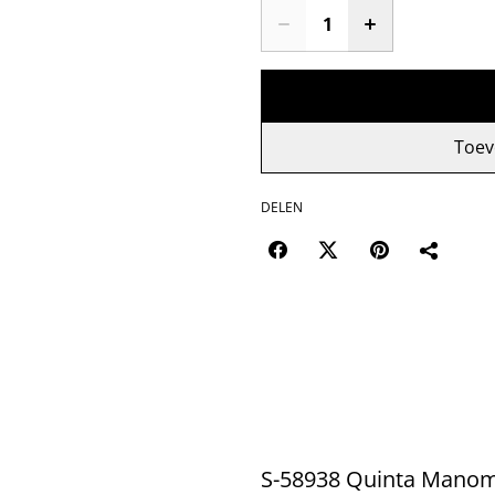
Toev
DELEN
S-58938 Quinta Manom