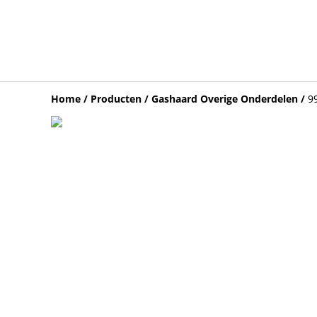
Home
/
Producten
/
Gashaard Overige Onderdelen
/
9