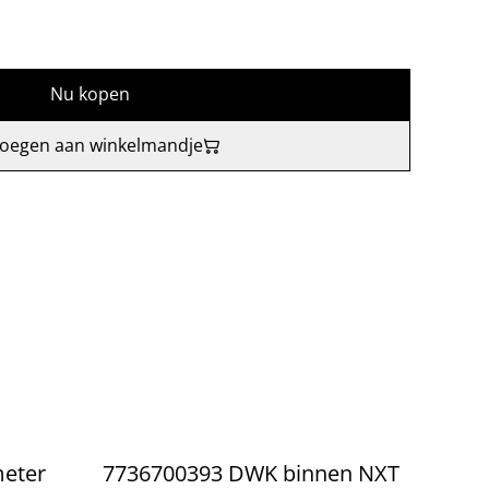
Nu kopen
oegen aan winkelmandje
eter
7736700393 DWK binnen NXT