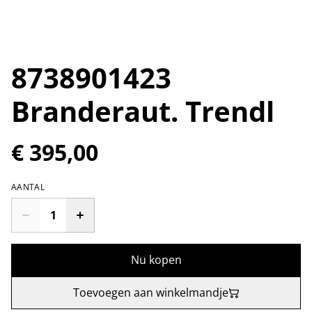
8738901423
Branderaut. Trendl
€ 395,00
AANTAL
Nu kopen
Toevoegen aan winkelmandje