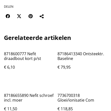
DELEN
Gerelateerde artikelen
8718600777 Nefit
87186413340 Ontsteektr.
draadbout kort p/st
Baseline
€ 6,10
€ 79,95
87186655890 Nefit schroef
7736700318
incl. moer
Gloei/ionisatie Com
€ 11,50
€ 118,85