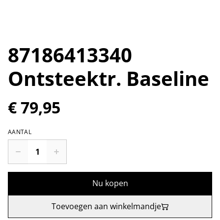
87186413340
Ontsteektr. Baseline
€ 79,95
AANTAL
Nu kopen
Toevoegen aan winkelmandje