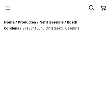
Home
/
Producten
/
Nefit Baseline / Bosch
Condens
/
87186413340 Ontsteektr. Baseline