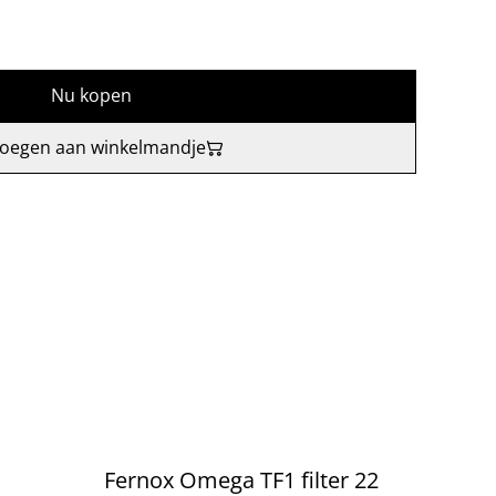
Nu kopen
oegen aan winkelmandje
Fernox Omega TF1 filter 22