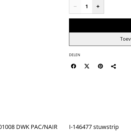
Toev
DELEN
01008 DWK PAC/NAIR
I-146477 stuwstrip