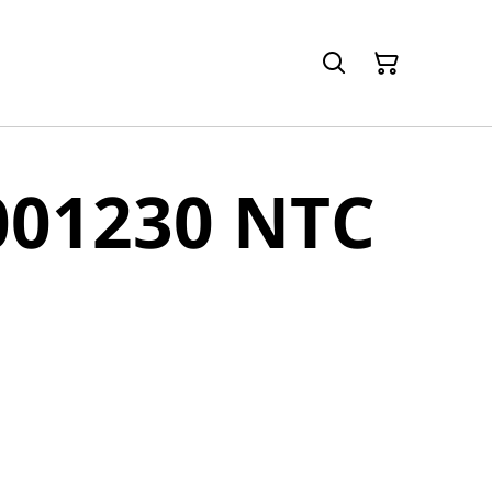
001230 NTC