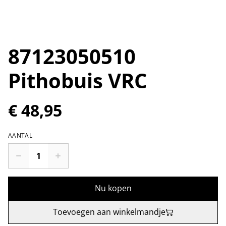
87123050510
Pithobuis VRC
€ 48,95
AANTAL
Nu kopen
Toevoegen aan winkelmandje