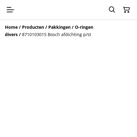
Home
/
Producten
/
Pakkingen / O-ringen
divers
/
8710103015 Bosch afdichting p/st