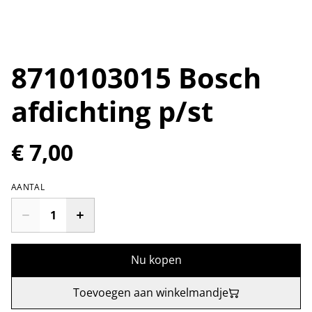
8710103015 Bosch
afdichting p/st
€ 7,00
AANTAL
Nu kopen
Toevoegen aan winkelmandje