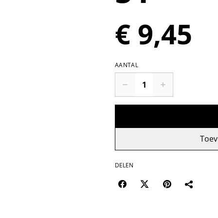
€ 9,45
AANTAL
Toev
DELEN