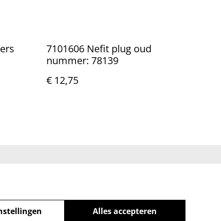
vers
7101606 Nefit plug oud
nummer: 78139
€ 12,75
eleid
nstellingen
Alles accepteren