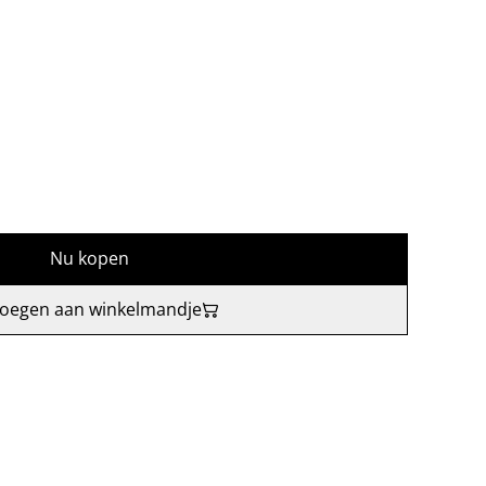
Nu kopen
oegen aan winkelmandje