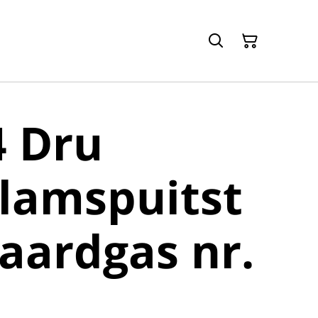
4 Dru
lamspuitst
 aardgas nr.