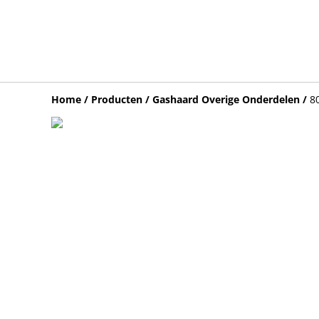
Home
/
Producten
/
Gashaard Overige Onderdelen
/
8