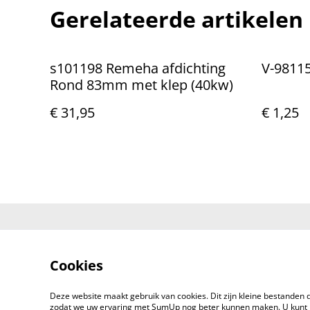
Gerelateerde artikelen
s101198 Remeha afdichting
Rond 83mm met klep (40kw)
€ 31,95
€ 1,25
Neem contac
ons op
Cookies
Deze website maakt gebruik van cookies. Dit zijn kleine bestanden d
zodat we uw ervaring met SumUp nog beter kunnen maken. U kunt 