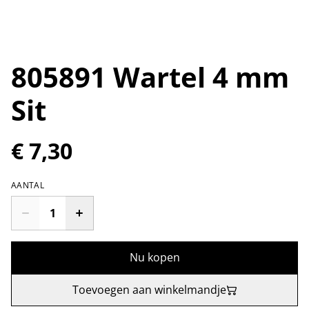
805891 Wartel 4 mm
Sit
€ 7,30
AANTAL
Nu kopen
Toevoegen aan winkelmandje