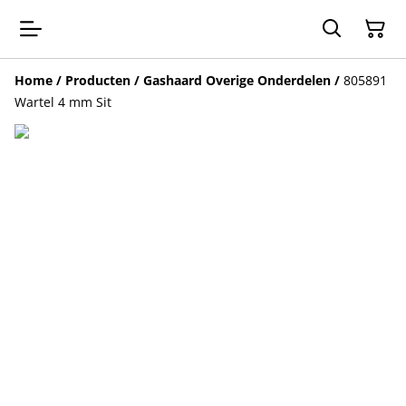
Home
/
Producten
/
Gashaard Overige Onderdelen
/
805891
Wartel 4 mm Sit