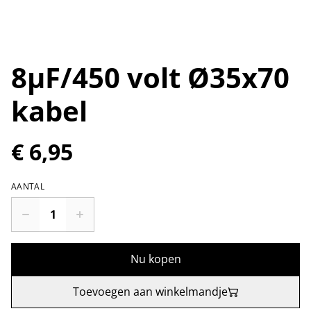
8µF/450 volt Ø35x70
kabel
€ 6,95
AANTAL
Nu kopen
Toevoegen aan winkelmandje