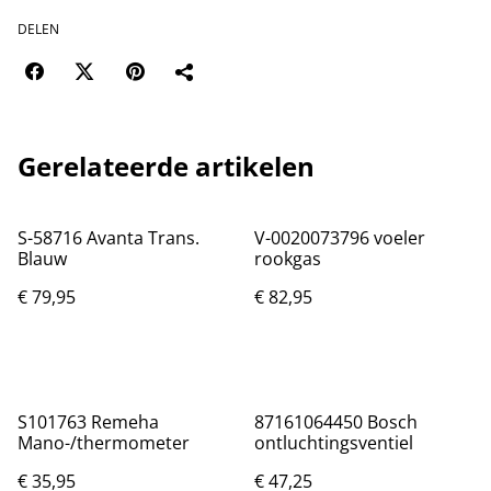
DELEN
Gerelateerde artikelen
S-58716 Avanta Trans.
V-0020073796 voeler
Blauw
rookgas
€ 79,95
€ 82,95
S101763 Remeha
87161064450 Bosch
Mano-/thermometer
ontluchtingsventiel
€ 35,95
€ 47,25