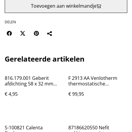
Toevoegen aan winkelmandje
DELEN
Gerelateerde artikelen
816.179.001 Geberit
F 2913 AA Venlotherm
afdichting 58 x 32 mm
thermostatische
rubber
douchekraan hoh 15cm
€ 4,95
€ 99,95
3/4
S-100821 Calenta
87186620550 Nefit