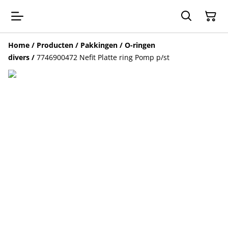
Home
/
Producten
/
Pakkingen / O-ringen
divers
/
7746900472 Nefit Platte ring Pomp p/st