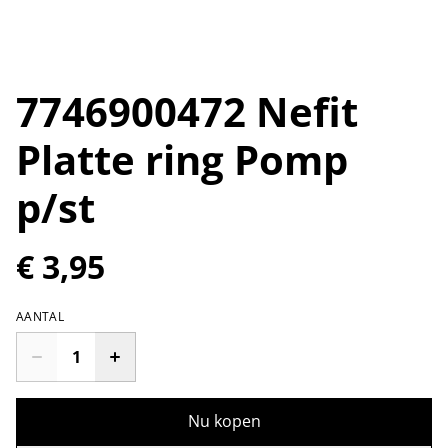
7746900472 Nefit
Platte ring Pomp
p/st
€ 3,95
AANTAL
Nu kopen