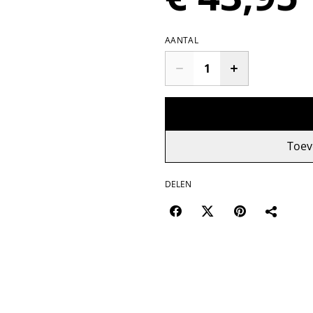
AANTAL
Toev
DELEN