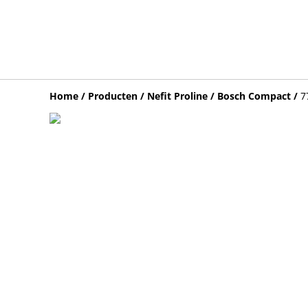
Home
/
Producten
/
Nefit Proline / Bosch Compact
/
7