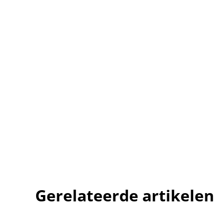
Gerelateerde artikelen