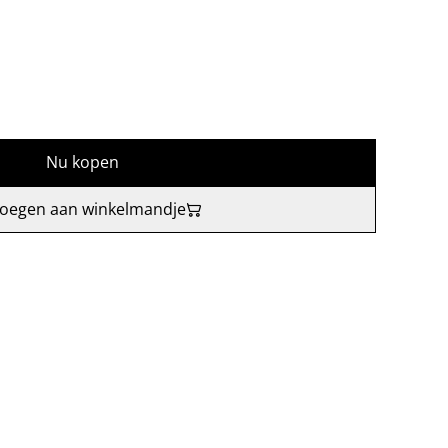
Nu kopen
oegen aan winkelmandje