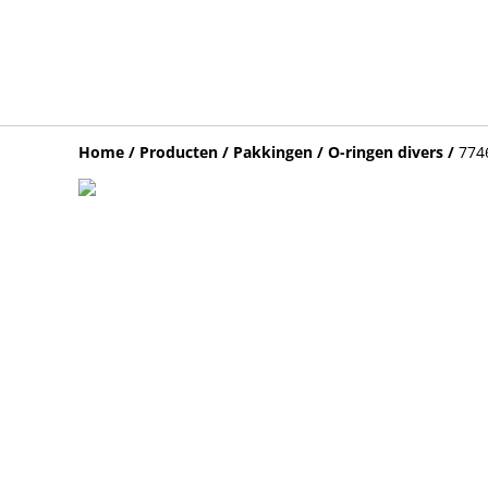
Home
/
Producten
/
Pakkingen / O-ringen divers
/
774