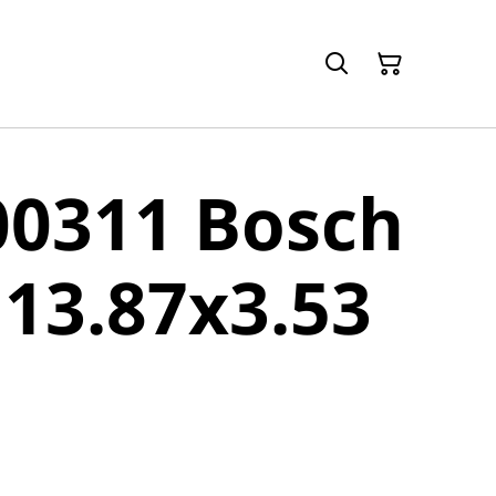
00311 Bosch
 13.87x3.53