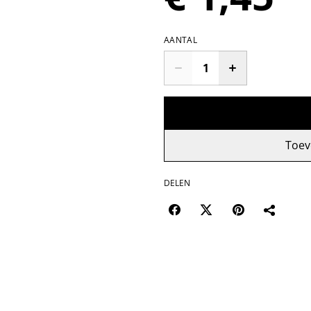
AANTAL
Toev
DELEN