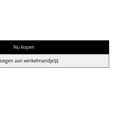
Nu kopen
oegen aan winkelmandje