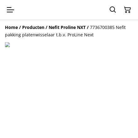
Home
/
Producten
/
Nefit Proline NXT
/
7736700385 Nefit
pakking platenwisselaar t.b.v. ProLine Next