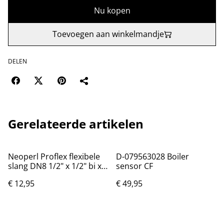
Nu kopen
Toevoegen aan winkelmandje
DELEN
Gerelateerde artikelen
Neoperl Proflex flexibele
D-079563028 Boiler
slang DN8 1/2" x 1/2" bi x
sensor CF
bi lengte 100cm
€ 12,95
€ 49,95