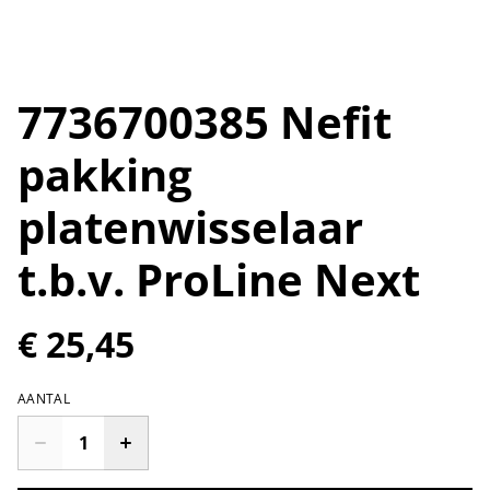
7736700385 Nefit
pakking
platenwisselaar
t.b.v. ProLine Next
€ 25,45
AANTAL