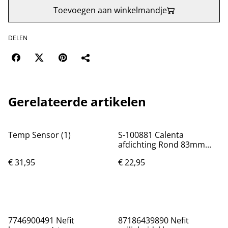
Toevoegen aan winkelmandje
DELEN
Gerelateerde artikelen
Temp Sensor (1)
S-100881 Calenta
afdichting Rond 83mm
met klep (28kw)
€ 31,95
€ 22,95
7746900491 Nefit
87186439890 Nefit