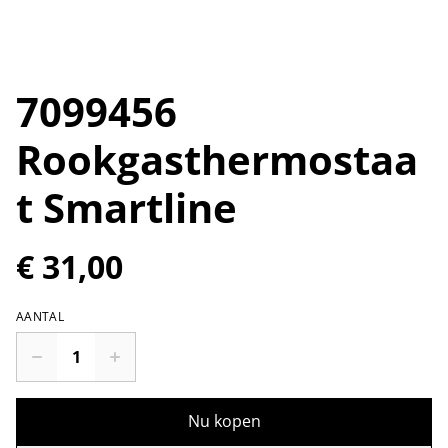
7099456
Rookgasthermostaa
t Smartline
€ 31,00
AANTAL
Nu kopen