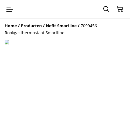
Home
/
Producten
/
Nefit Smartline
/
7099456
Rookgasthermostaat Smartline