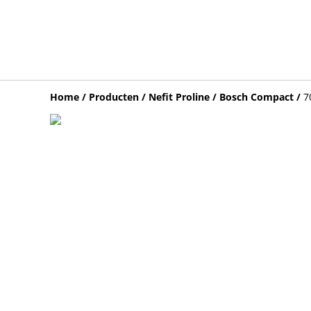
Home
/
Producten
/
Nefit Proline / Bosch Compact
/
7