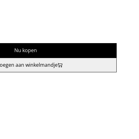
Nu kopen
oegen aan winkelmandje