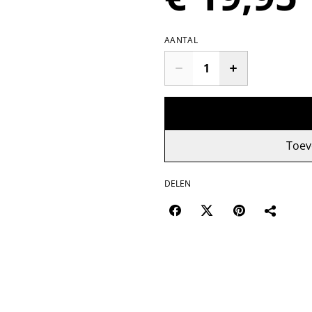
AANTAL
Toev
DELEN