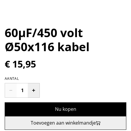
60µF/450 volt
Ø50x116 kabel
€ 15,95
AANTAL
Nu kopen
Toevoegen aan winkelmandje