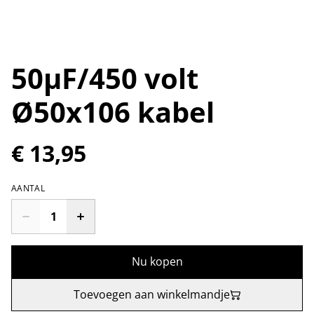
50µF/450 volt
Ø50x106 kabel
€ 13,95
AANTAL
Nu kopen
Toevoegen aan winkelmandje