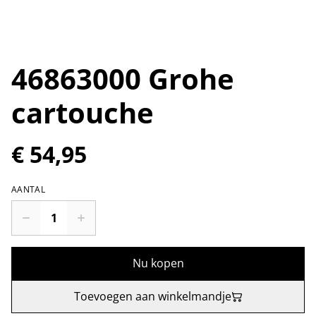
46863000 Grohe
cartouche
€ 54,95
AANTAL
Nu kopen
Toevoegen aan winkelmandje