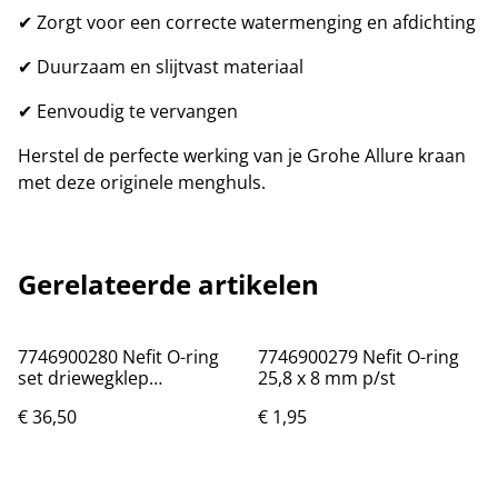
✔ Zorgt voor een correcte watermenging en afdichting
✔ Duurzaam en slijtvast materiaal
✔ Eenvoudig te vervangen
Herstel de perfecte werking van je Grohe Allure kraan
met deze originele menghuls.
Gerelateerde artikelen
7746900280 Nefit O-ring
7746900279 Nefit O-ring
set driewegklep
25,8 x 8 mm p/st
8718600261
€ 36,50
€ 1,95