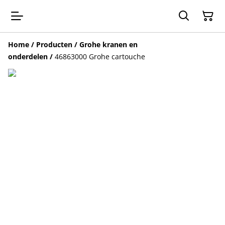
Home
/
Producten
/
Grohe kranen en
onderdelen
/
46863000 Grohe cartouche