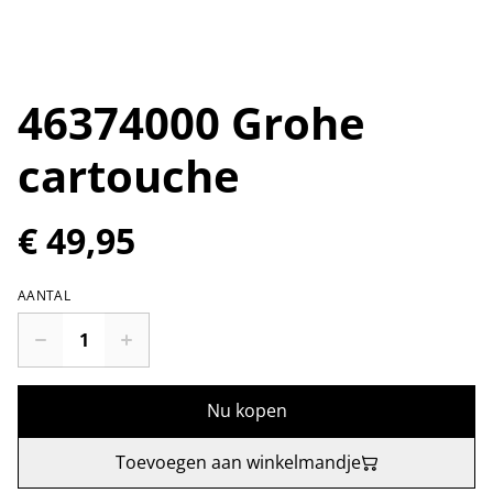
46374000 Grohe
cartouche
€ 49,95
AANTAL
Nu kopen
Toevoegen aan winkelmandje