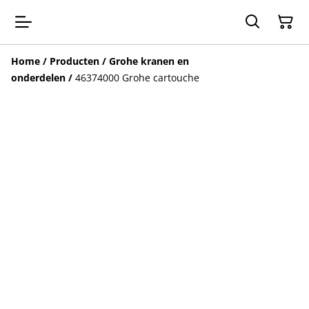
Home
/
Producten
/
Grohe kranen en
onderdelen
/
46374000 Grohe cartouche