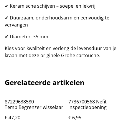
✔ Keramische schijven – soepel en lekvrij
✔ Duurzaam, onderhoudsarm en eenvoudig te
vervangen
✔ Diameter: 35 mm
Kies voor kwaliteit en verleng de levensduur van je
kraan met deze originele Grohe cartouche.
Gerelateerde artikelen
87229638580
7736700568 Nefit
Temp.Begrenzer wisselaar
inspectieopening
€ 47,20
€ 6,95