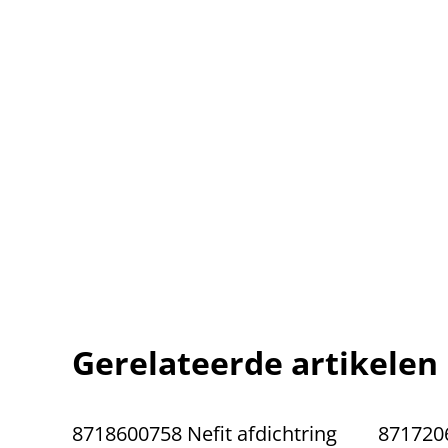
Gerelateerde artikelen
8718600758 Nefit afdichtring
871720