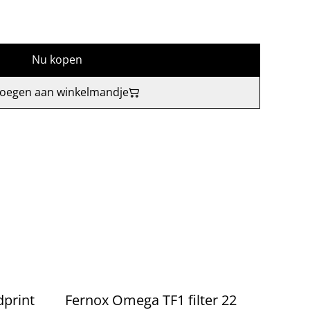
Nu kopen
oegen aan winkelmandje
print
Fernox Omega TF1 filter 22