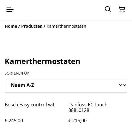
Home
/
Producten
/
Kamerthermostaten
Kamerthermostaten
SORTEREN OP
Bosch Easy control wit
Danfoss EC touch
088L0128
€ 245,00
€ 215,00